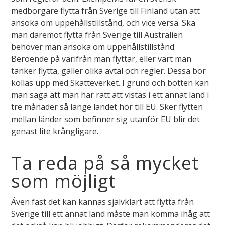
medborgare flytta från Sverige till Finland utan att
ansöka om uppehållstillstånd, och vice versa. Ska
man däremot flytta från Sverige till Australien
behöver man ansöka om uppehållstillstånd.
Beroende på varifrån man flyttar, eller vart man
tänker flytta, gäller olika avtal och regler. Dessa bör
kollas upp med Skatteverket. I grund och botten kan
man säga att man har rätt att vistas i ett annat land i
tre månader så länge landet hör till EU. Sker flytten
mellan länder som befinner sig utanför EU blir det
genast lite krångligare.
Ta reda på så mycket
som möjligt
Även fast det kan kännas självklart att flytta från
Sverige till ett annat land måste man komma ihåg att