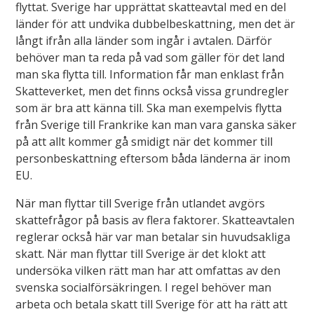
flyttat. Sverige har upprättat skatteavtal med en del
länder för att undvika dubbelbeskattning, men det är
långt ifrån alla länder som ingår i avtalen. Därför
behöver man ta reda på vad som gäller för det land
man ska flytta till. Information får man enklast från
Skatteverket, men det finns också vissa grundregler
som är bra att känna till. Ska man exempelvis flytta
från Sverige till Frankrike kan man vara ganska säker
på att allt kommer gå smidigt när det kommer till
personbeskattning eftersom båda länderna är inom
EU.
När man flyttar till Sverige från utlandet avgörs
skattefrågor på basis av flera faktorer. Skatteavtalen
reglerar också här var man betalar sin huvudsakliga
skatt. När man flyttar till Sverige är det klokt att
undersöka vilken rätt man har att omfattas av den
svenska socialförsäkringen. I regel behöver man
arbeta och betala skatt till Sverige för att ha rätt att