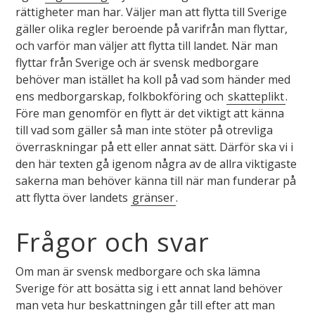
rättigheter man har. Väljer man att flytta till Sverige
gäller olika regler beroende på varifrån man flyttar,
och varför man väljer att flytta till landet. När man
flyttar från Sverige och är svensk medborgare
behöver man istället ha koll på vad som händer med
ens medborgarskap, folkbokföring och
skatteplikt
.
Före man genomför en flytt är det viktigt att känna
till vad som gäller så man inte stöter på otrevliga
överraskningar på ett eller annat sätt. Därför ska vi i
den här texten gå igenom några av de allra viktigaste
sakerna man behöver känna till när man funderar på
att flytta över landets
gränser
.
Frågor och svar
Om man är svensk medborgare och ska lämna
Sverige för att bosätta sig i ett annat land behöver
man veta hur beskattningen går till efter att man