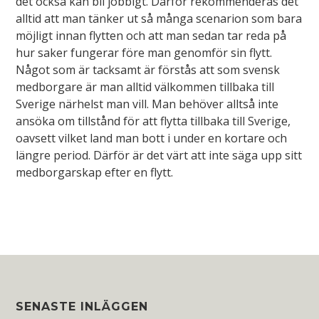
det också kan bli jobbigt. Därför rekommenderas det
alltid att man tänker ut så många scenarion som bara
möjligt innan flytten och att man sedan tar reda på
hur saker fungerar före man genomför sin flytt.
Något som är tacksamt är förstås att som svensk
medborgare är man alltid välkommen tillbaka till
Sverige närhelst man vill. Man behöver alltså inte
ansöka om tillstånd för att flytta tillbaka till Sverige,
oavsett vilket land man bott i under en kortare och
längre period. Därför är det värt att inte säga upp sitt
medborgarskap efter en flytt.
Widget
Area
SENASTE INLÄGGEN